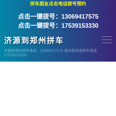
拼车朋友点击电话拨号预约
点击一键拨号：13069417575
点击一键拨号：17539153330
济源到郑州拼车
济源到郑州拼车电话：13069417575-郑州到济源拼车电话
17539153330