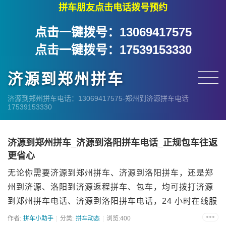
拼车朋友点击电话拨号预约
点击一键拨号：13069417575
点击一键拨号：17539153330
济源到郑州拼车
济源到郑州拼车电话：13069417575-郑州到济源拼车电话
17539153330
济源到郑州拼车_济源到洛阳拼车电话_正规包车往返
更省心
无论你需要济源到郑州拼车、济源到洛阳拼车，还是郑
州到济源、洛阳到济源返程拼车、包车，均可拨打济源
到郑州拼车电话、济源到洛阳拼车电话，24 小时在线服
务！诚信网约车队坚持 “诚信为本、服务至上”，以正规
作者:
拼车小助手
分类:
拼车动态
浏览:400