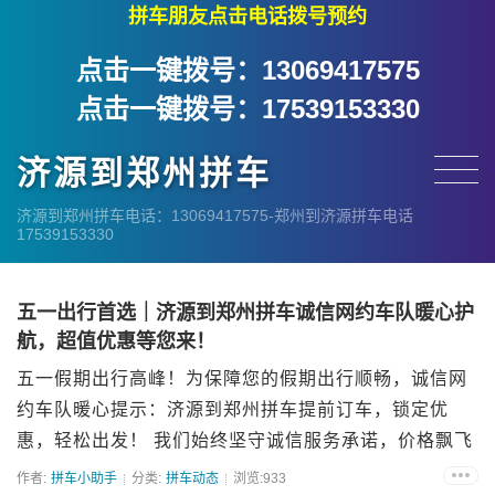
拼车朋友点击电话拨号预约
点击一键拨号：13069417575
点击一键拨号：17539153330
济源到郑州拼车
济源到郑州拼车电话：13069417575-郑州到济源拼车电话
17539153330
五一出行首选｜济源到郑州拼车诚信网约车队暖心护
航，超值优惠等您来！
五一假期出行高峰！为保障您的假期出行顺畅，诚信网
约车队暖心提示：济源到郑州拼车提前订车，锁定优
惠，轻松出发！ 我们始终坚守诚信服务承诺，价格飘飞
的假期，诚信网约车队五一期间绝不涨价，推出三大超
作者:
拼车小助手
分类:
拼车动态
浏览:933