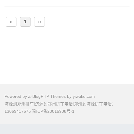
值福利依然如火如荼进行中，只为让您的旅途更安心、
更划算...
‹‹
1
››
Powered by
Z-BlogPHP
Themes by
yiwuku.com
济源到郑州拼车|济源到郑州拼车电话|郑州到济源拼车电话：
13069417575
豫ICP备20015908号-1