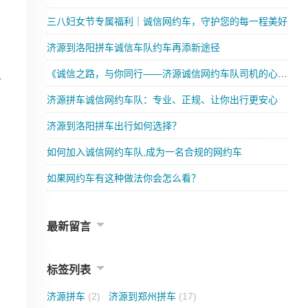
三八妇女节专属福利｜诚信网约车，守护您的每一程美好
济源到洛阳拼车诚信车队约车再添新途径
《诚信之路，与你同行——济源诚信网约车队司机的心声》
济源拼车诚信网约车队：专业、正规、让你出行更安心
济源到洛阳拼车出行如何选择？
如何加入诚信网约车队,成为一名合规的网约车
如果网约车有这种做法你会怎么看？
最新留言
标签列表
济源拼车
(2)
济源到郑州拼车
(17)