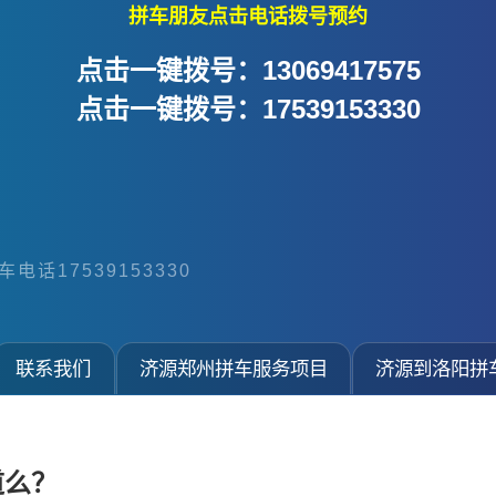
拼车朋友点击电话拨号预约
点击一键拨号：13069417575
点击一键拨号：17539153330
电话17539153330
联系我们
济源郑州拼车服务项目
济源到洛阳拼
道么？