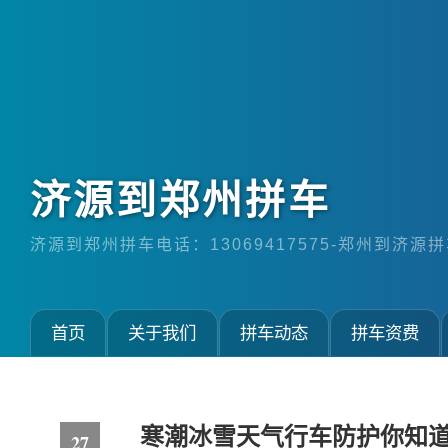
济源到郑州拼车
济源到郑州拼车电话：13069417575-郑州到济源拼车
首页
关于我们
拼车动态
拼车资费
寒潮冰雪天气行车防护你知
27